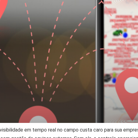
 visibilidade em tempo real no campo custa caro para sua empre