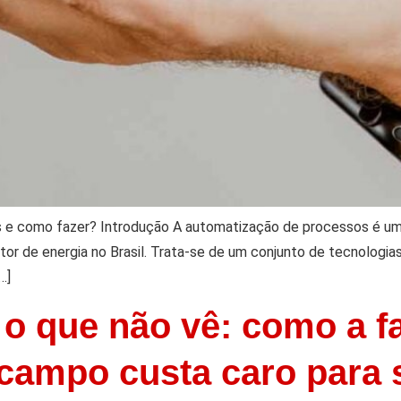
s e como fazer? Introdução A automatização de processos é u
etor de energia no Brasil. Trata-se de um conjunto de tecnologia
…]
o que não vê: como a fal
 campo custa caro para