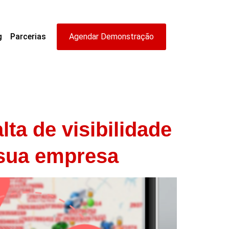
g
Parcerias
Agendar Demonstração
ta de visibilidade
 sua empresa