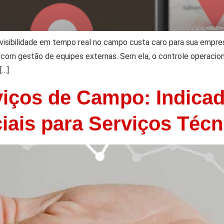
 visibilidade em tempo real no campo custa caro para sua empre
 com gestão de equipes externas. Sem ela, o controle operaci
[…]
viços de Campo: Indica
ais para Serviços Técn