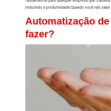
fundamental para qualquer empresa que trabalha
reduzindo a produtividade.Quando você não sabe 
Automatização de 
fazer?