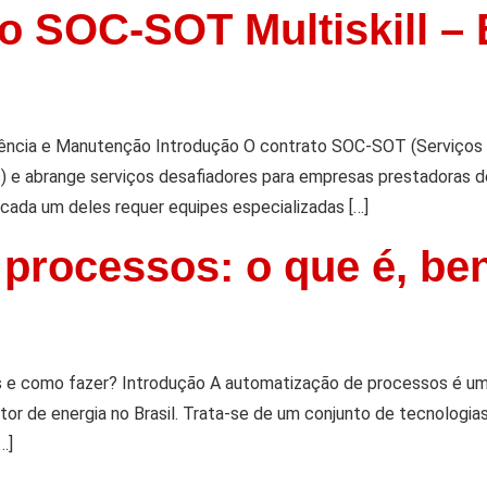
o SOC-SOT Multiskill –
ência e Manutenção Introdução O contrato SOC-SOT (Serviços C
s) e abrange serviços desafiadores para empresas prestadoras de
cada um deles requer equipes especializadas […]
processos: o que é, be
s e como fazer? Introdução A automatização de processos é u
etor de energia no Brasil. Trata-se de um conjunto de tecnologia
…]