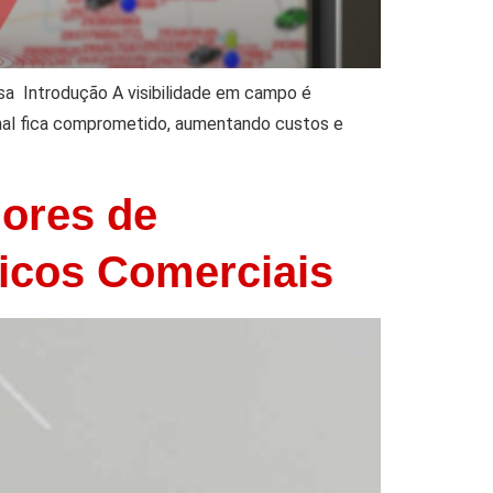
sa Introdução A visibilidade em campo é
onal fica comprometido, aumentando custos e
dores de
icos Comerciais