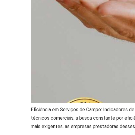
Eficiência em Serviços de Campo: Indicadores de
técnicos comerciais, a busca constante por efic
mais exigentes, as empresas prestadoras desses