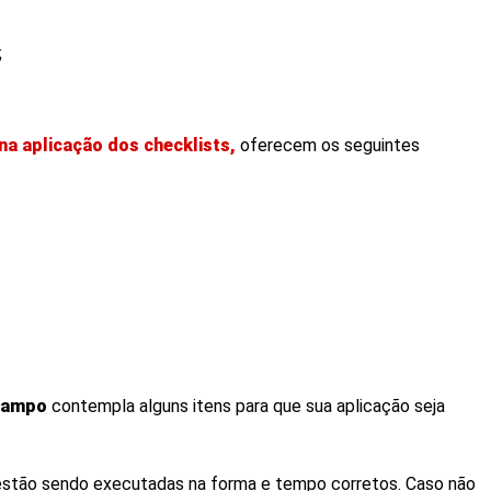
;
a aplicação dos checklists,
oferecem os seguintes
 campo
contempla alguns itens para que sua aplicação seja
s estão sendo executadas na forma e tempo corretos. Caso não