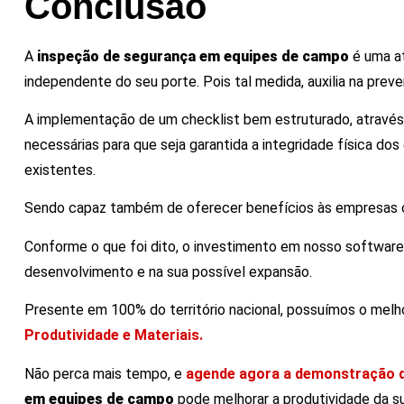
Conclusão
A
inspeção de segurança em equipes de campo
é uma a
independente do seu porte. Pois tal medida, auxilia na prev
A implementação de um checklist bem estruturado, atravé
necessárias para que seja garantida a integridade física 
existentes.
Sendo capaz também de oferecer benefícios às empresas 
Conforme o que foi dito, o investimento em nosso software
desenvolvimento e na sua possível expansão.
Presente em 100% do território nacional, possuímos o mel
Produtividade e Materiais.
Não perca mais tempo, e
agende agora a demonstração 
em equipes de campo
pode melhorar a produtividade da s