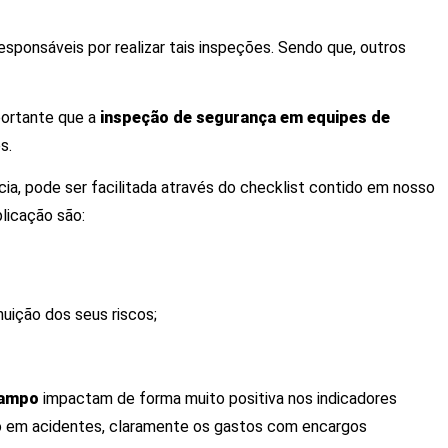
ponsáveis por realizar tais inspeções. Sendo que, outros
mportante que a
inspeção de segurança em equipes de
s.
ia, pode ser facilitada através do checklist contido em nosso
plicação são:
uição dos seus riscos;
 campo
impactam de forma muito positiva nos indicadores
to em acidentes, claramente os gastos com encargos