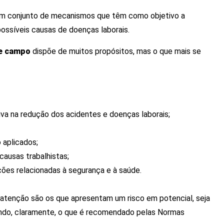
 um conjunto de mecanismos que têm como objetivo a
ossíveis causas de doenças laborais.
de campo
dispõe de muitos propósitos, mas o que mais se
ativa na redução dos acidentes e doenças laborais;
 aplicados;
causas trabalhistas;
ções relacionadas à segurança e à saúde.
tenção são os que apresentam um risco em potencial, seja
indo, claramente, o que é recomendado pelas Normas