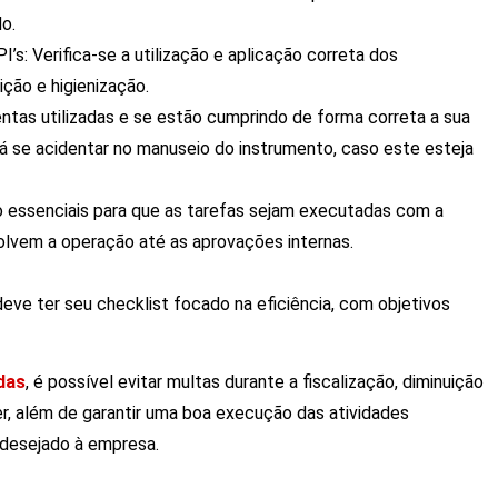
o.
’s: Verifica-se a utilização e aplicação correta dos
ão e higienização.
ntas utilizadas e se estão cumprindo de forma correta a sua
irá se acidentar no manuseio do instrumento, caso este esteja
ão essenciais para que as tarefas sejam executadas com a
volvem a operação até as aprovações internas.
deve ter seu checklist focado na eficiência, com objetivos
das
, é possível evitar multas durante a fiscalização, diminuição
, além de garantir uma boa execução das atividades
ro desejado à empresa.