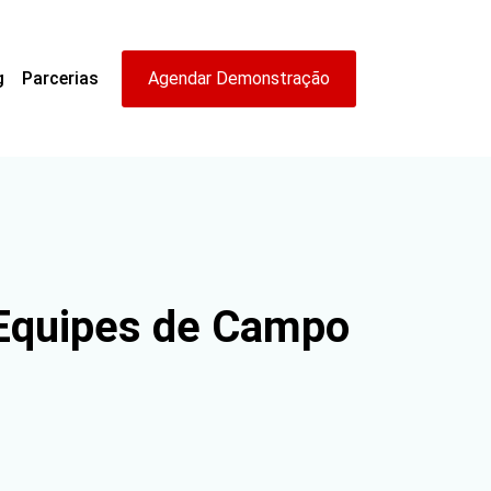
g
Parcerias
Agendar Demonstração
 Equipes de Campo