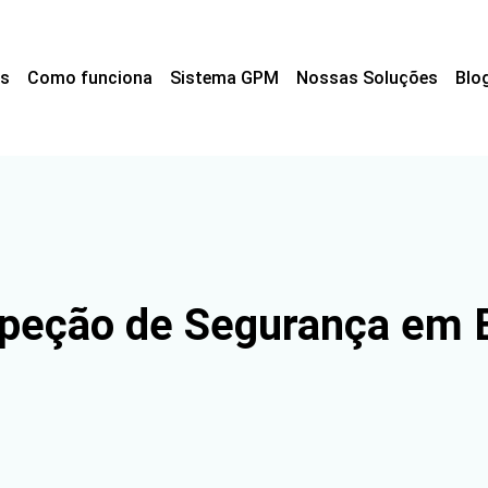
s
Como funciona
Sistema GPM
Nossas Soluções
Blo
speção de Segurança em