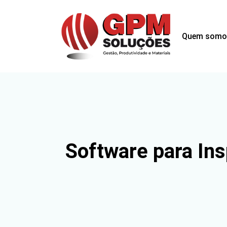
Quem somo
Software para In