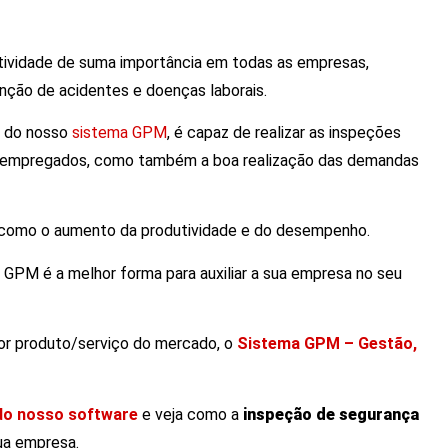
tividade de suma importância em todas as empresas,
enção de acidentes e doenças laborais.
s do nosso
sistema GPM
, é capaz de realizar as inspeções
dos empregados, como também a boa realização das demandas
como o aumento da produtividade e do desempenho.
 GPM é a melhor forma para auxiliar a sua empresa no seu
hor produto/serviço do mercado, o
Sistema GPM – Gestão,
do nosso software
e veja como a
inspeção de segurança
ua empresa.