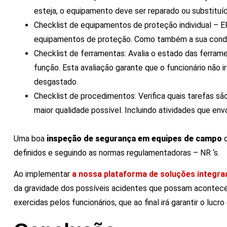
esteja, o equipamento deve ser reparado ou substituíd
Checklist de equipamentos de proteção individual – EPI
equipamentos de proteção. Como também a sua condiç
Checklist de ferramentas: Avalia o estado das ferrame
função. Esta avaliação garante que o funcionário não 
desgastado.
Checklist de procedimentos: Verifica quais tarefas s
maior qualidade possível. Incluindo atividades que en
Uma boa
inspeção de segurança em equipes de campo
definidos e seguindo as normas regulamentadoras – NR ‘s.
Ao implementar
a nossa plataforma de soluções integra
da gravidade dos possíveis acidentes que possam acontecer
exercidas pelos funcionários, que ao final irá garantir o luc