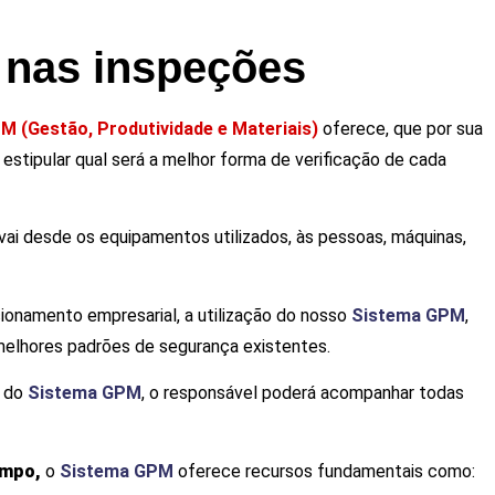
o nas inspeções
 (Gestão, Produtividade e Materiais)
oferece, que por sua
estipular qual será a melhor forma de verificação de cada
vai desde os equipamentos utilizados, às pessoas, máquinas,
ionamento empresarial, a utilização do nosso
Sistema GPM
,
melhores padrões de segurança existentes.
s do
Sistema GPM
, o responsável poderá acompanhar todas
ampo,
o
Sistema GPM
oferece recursos fundamentais como: