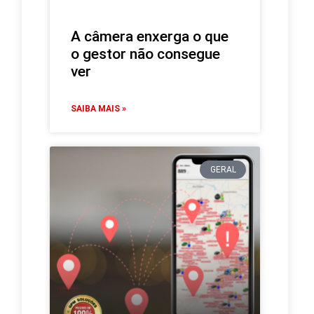
A câmera enxerga o que
o gestor não consegue
ver
SAIBA MAIS »
GERAL