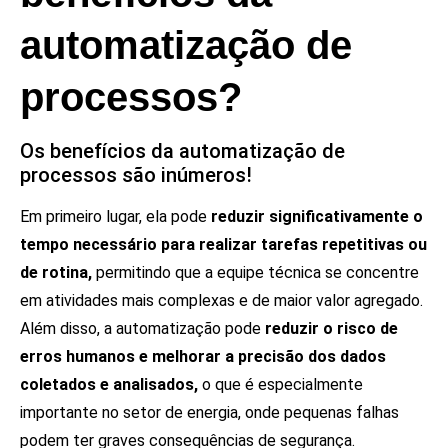
automatização de
processos?
Os benefícios da automatização de
processos são inúmeros!
Em primeiro lugar, ela pode
reduzir significativamente o
tempo necessário para realizar tarefas repetitivas ou
de rotina,
permitindo que a equipe técnica se concentre
em atividades mais complexas e de maior valor agregado.
Além disso, a automatização pode
reduzir o risco de
erros humanos e melhorar a precisão dos dados
coletados e analisados,
o que é especialmente
importante no setor de energia, onde pequenas falhas
podem ter graves consequências de segurança.