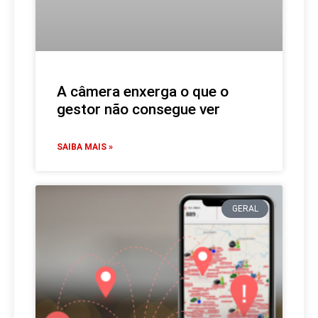
A câmera enxerga o que o
gestor não consegue ver
SAIBA MAIS »
GERAL