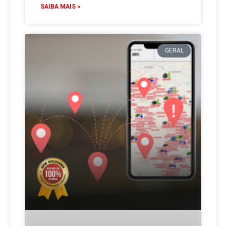
SAIBA MAIS »
GERAL