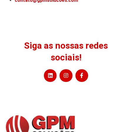
contato@gpmsolucoes.com
Siga as nossas redes
sociais!