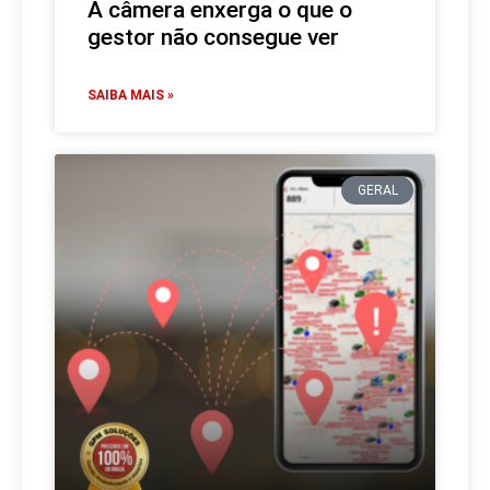
A câmera enxerga o que o
gestor não consegue ver
SAIBA MAIS »
GERAL