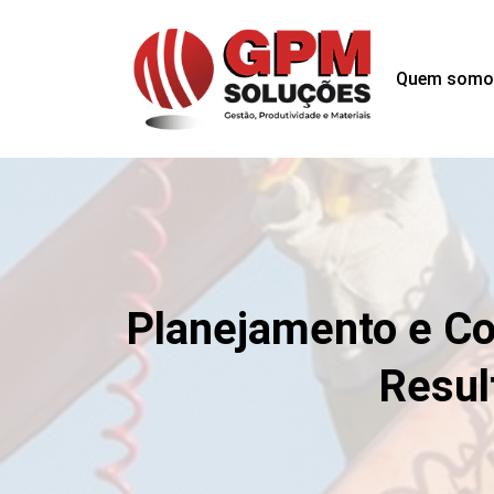
Quem somo
Planejamento e Con
Resul