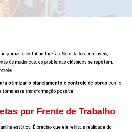
nogramas e distribuir tarefas. Sem dados confiáveis,
mente às mudanças, os problemas clássicos se repetem:
trole.
para otimizar o planejamento e controle de obras
com o
 torna essa transformação possível.
tas por Frente de Trabalho
lha estática. É preciso que ele reflita a realidade do