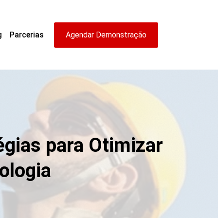
g
Parcerias
Agendar Demonstração
égias para Otimizar
ologia