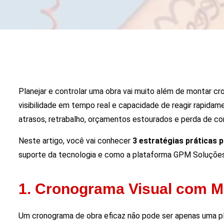
Planejar e controlar uma obra vai muito além de montar cro
visibilidade em tempo real e capacidade de reagir rapida
atrasos, retrabalho, orçamentos estourados e perda de con
Neste artigo, você vai conhecer
3 estratégias práticas 
suporte da tecnologia e como a plataforma GPM Soluções
1. Cronograma Visual com Me
Um cronograma de obra eficaz não pode ser apenas uma plani