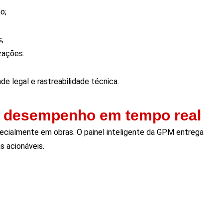
o;
;
zações.
e legal e rastreabilidade técnica.
de desempenho em tempo real
cialmente em obras. O painel inteligente da GPM entrega
s acionáveis.