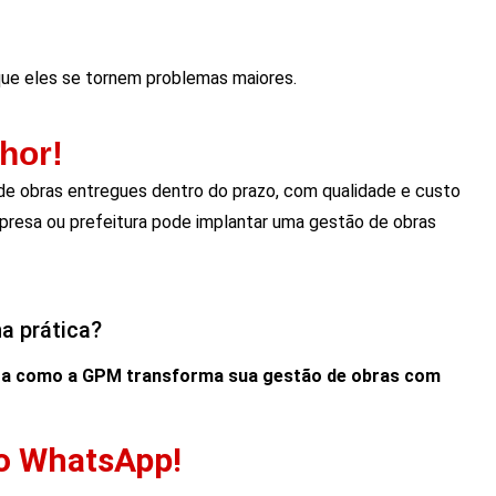
 que eles se tornem problemas maiores.
hor!
 de obras entregues dentro do prazo, com qualidade e custo
resa ou prefeitura pode implantar uma gestão de obras
a prática?
a como a GPM transforma sua gestão de obras com
 no WhatsApp!