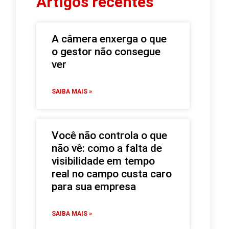
Artigos recentes
A câmera enxerga o que
o gestor não consegue
ver
SAIBA MAIS »
Você não controla o que
não vê: como a falta de
visibilidade em tempo
real no campo custa caro
para sua empresa
SAIBA MAIS »