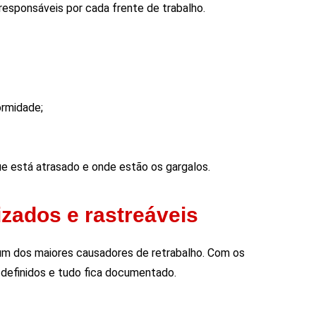
responsáveis por cada frente de trabalho.
ormidade;
ue está atrasado e onde estão os gargalos.
izados e rastreáveis
 um dos maiores causadores de retrabalho. Com os
 definidos e tudo fica documentado.