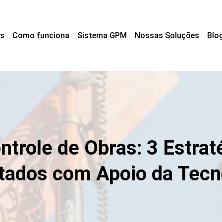
s
Como funciona
Sistema GPM
Nossas Soluções
Blo
trole de Obras: 3 Estrat
tados com Apoio da Tecn