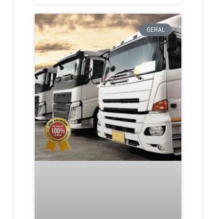
GERAL