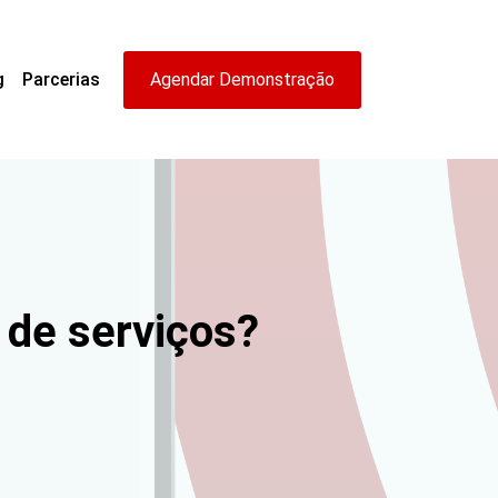
g
Parcerias
Agendar Demonstração
de serviços?