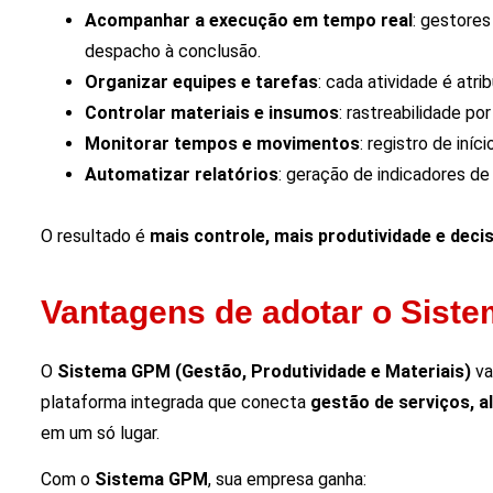
Acompanhar a execução em tempo real
: gestores
despacho à conclusão.
Organizar equipes e tarefas
: cada atividade é atr
Controlar materiais e insumos
: rastreabilidade po
Monitorar tempos e movimentos
: registro de iní
Automatizar relatórios
: geração de indicadores d
O resultado é
mais controle, mais produtividade e deci
Vantagens de adotar o Sist
O
Sistema GPM (Gestão, Produtividade e Materiais)
va
plataforma integrada que conecta
gestão de serviços, a
em um só lugar.
Com o
Sistema GPM
, sua empresa ganha: