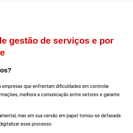
e gestão de serviços e por
le
ços?
ra empresas que enfrentam dificuldades em controlar
formações, melhora a comunicação entre setores e garante
amental, mas em sua versão em papel tornou-se defasada.
igitalizar esse processo.