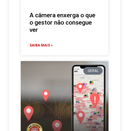
A câmera enxerga o que
o gestor não consegue
ver
SAIBA MAIS »
GERAL