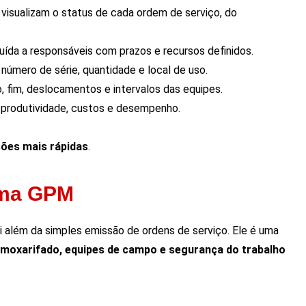
 visualizam o status de cada ordem de serviço, do
ibuída a responsáveis com prazos e recursos definidos.
r número de série, quantidade e local de uso.
cio, fim, deslocamentos e intervalos das equipes.
e produtividade, custos e desempenho.
sões mais rápidas
.
ema GPM
i além da simples emissão de ordens de serviço. Ele é uma
lmoxarifado, equipes de campo e segurança do trabalho